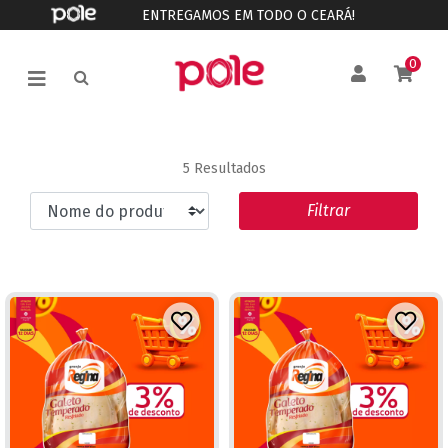
ENTREGAMOS EM TODO O CEARÁ!
0
5 Resultados
Filtrar