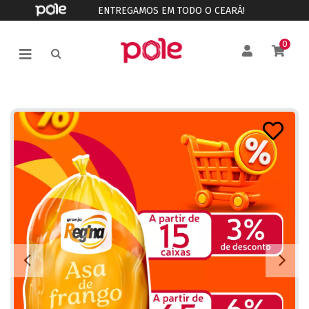
ENTREGAMOS EM TODO O CEARÁ!
0
Anterior
P