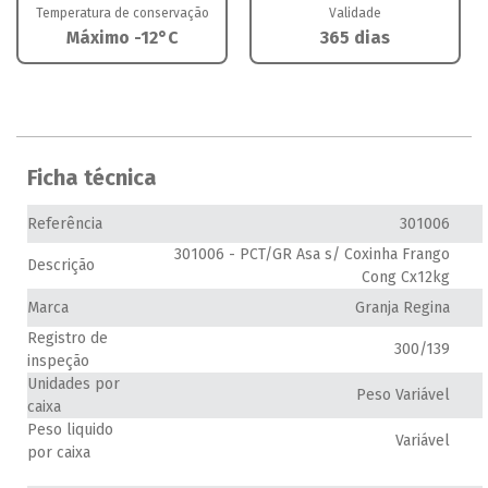
Temperatura de conservação
Validade
Máximo -12°C
365 dias
Ficha técnica
Referência
301006
301006 - PCT/GR Asa s/ Coxinha Frango
Descrição
Cong Cx12kg
Marca
Granja Regina
Registro de
300/139
inspeção
Unidades por
Peso Variável
caixa
Peso liquido
Variável
por caixa