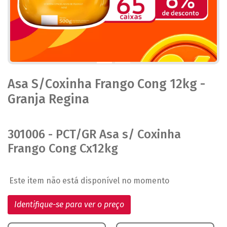
Asa S/Coxinha Frango Cong 12kg -
Granja Regina
301006 - PCT/GR Asa s/ Coxinha
Frango Cong Cx12kg
Este item não está disponível no momento
Identifique-se para ver o preço