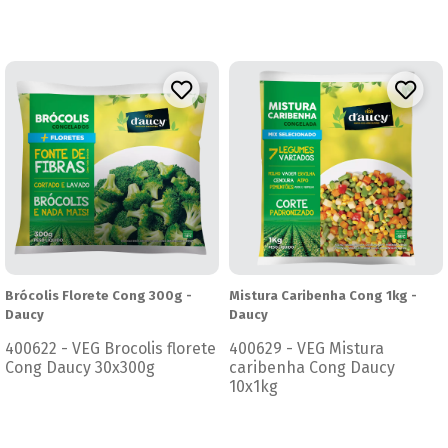
Brócolis Florete Cong 300g -
Mistura Caribenha Cong 1kg -
Daucy
Daucy
400622 - VEG Brocolis florete
400629 - VEG Mistura
Cong Daucy 30x300g
caribenha Cong Daucy
10x1kg