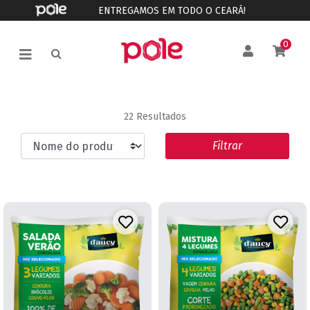
ENTREGAMOS EM TODO O CEARÁ!
0
22 Resultados
Filtrar