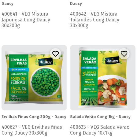
Daucy
Daucy
400641 - VEG Mistura
400642 - VEG Mistura
Japonesa Cong Daucy
Tailandes Cong Daucy
30x300g
30x300g
Ervilhas Finas Cong 300g - Daucy
Salada Verão Cong 1kg - Daucy
400627 - VEG Ervilhas finas
400633 - VEG Salada verao
Cong Daucy 30x300g
Cong Daucy 10x1kg