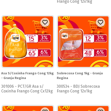
Frango Cong 12x1kg
Asa S/Coxinha Frango Cong 12kg
Sobrecoxa Cong 1kg - Granja
- Granja Regina
Regina
301006 - PCT/GR Asa s/
300534 - BDJ Sobrecoxa
Coxinha Frango Cong Cx12kg
Frango Cong 12x1kg