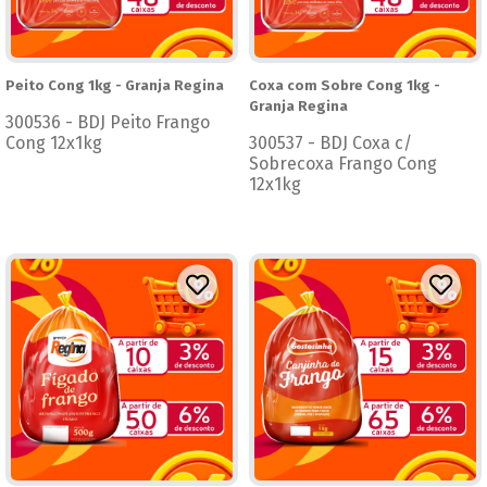
Peito Cong 1kg - Granja Regina
Coxa com Sobre Cong 1kg -
Granja Regina
300536 - BDJ Peito Frango
Cong 12x1kg
300537 - BDJ Coxa c/
Sobrecoxa Frango Cong
12x1kg