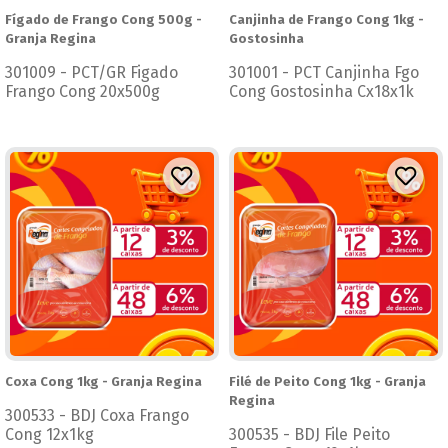
Fígado de Frango Cong 500g -
Canjinha de Frango Cong 1kg -
Granja Regina
Gostosinha
301009 - PCT/GR Figado
301001 - PCT Canjinha Fgo
Frango Cong 20x500g
Cong Gostosinha Cx18x1k
Coxa Cong 1kg - Granja Regina
Filé de Peito Cong 1kg - Granja
Regina
300533 - BDJ Coxa Frango
Cong 12x1kg
300535 - BDJ File Peito