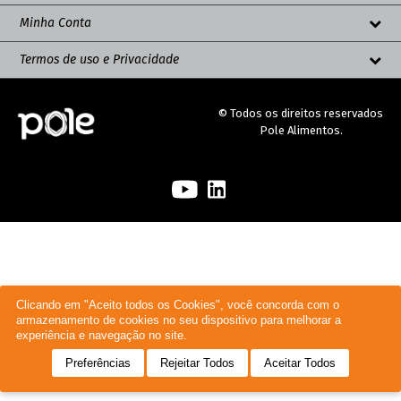
Minha Conta
Termos de uso e Privacidade
© Todos os direitos reservados
Pole Alimentos.
Clicando em "Aceito todos os Cookies", você concorda com o
armazenamento de cookies no seu dispositivo para melhorar a
experiência e navegação no site.
Preferências
Rejeitar Todos
Aceitar Todos