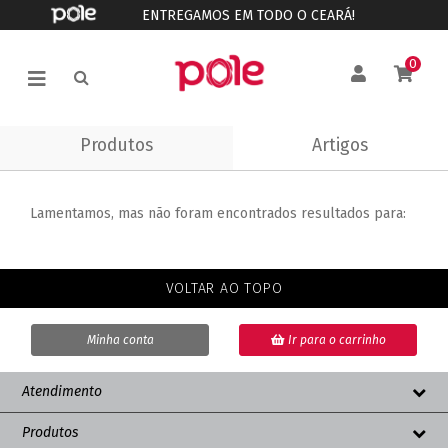
ENTREGAMOS EM TODO O CEARÁ!
0
Produtos
Artigos
Lamentamos, mas não foram encontrados resultados para:
VOLTAR AO TOPO
Minha conta
Ir para o carrinho
Atendimento
Produtos