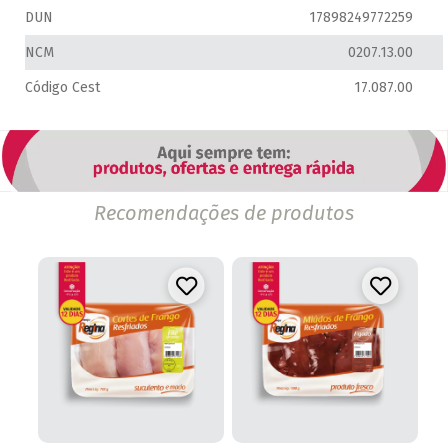
DUN
17898249772259
NCM
0207.13.00
Código Cest
17.087.00
Recomendações de produtos