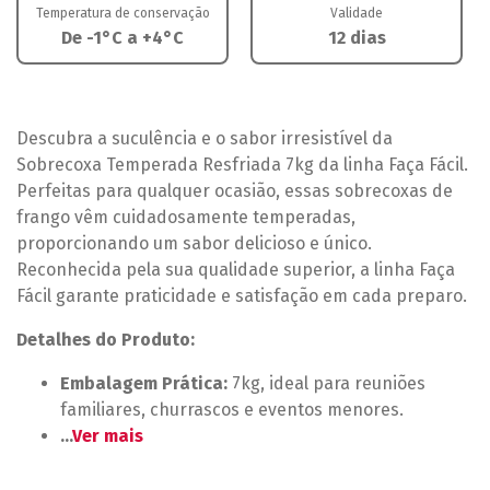
Temperatura de conservação
Validade
De -1°C a +4°C
12 dias
Descubra a suculência e o sabor irresistível da
Sobrecoxa Temperada Resfriada 7kg da linha Faça Fácil.
Perfeitas para qualquer ocasião, essas sobrecoxas de
frango vêm cuidadosamente temperadas,
proporcionando um sabor delicioso e único.
Reconhecida pela sua qualidade superior, a linha Faça
Fácil garante praticidade e satisfação em cada preparo.
Detalhes do Produto:
Embalagem Prática:
7kg, ideal para reuniões
familiares, churrascos e eventos menores.
...
Ver mais