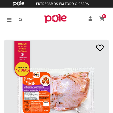
ENTREGAMOS EM TODO O CEARÁ!
0